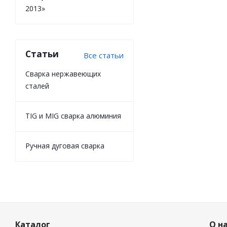
2013»
Статьи
Все статьи
Cварка нержавеющих
сталей
TIG и MIG сварка алюминия
Ручная дуговая сварка
Каталог
О н