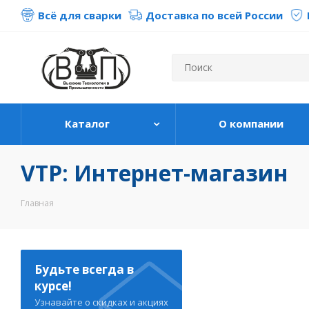
Всё для сварки
Доставка по всей России
Каталог
О компании
VTP: Интернет-магазин
Главная
Будьте всегда в
курсе!
Узнавайте о скидках и акциях