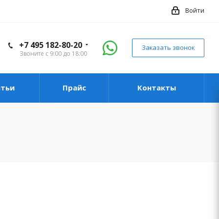
Войти
+7 495 182-80-20
Заказать звонок
Звоните с 9:00 до 18:00
атьи
Прайс
Контакты