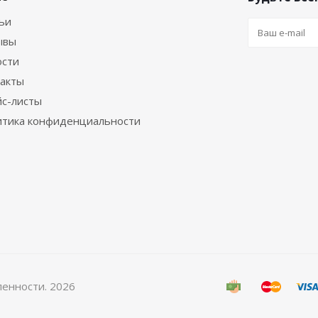
ьи
ывы
ости
акты
с-листы
тика конфиденциальности
енности. 2026